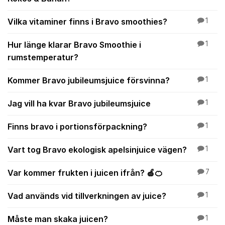
Vilka vitaminer finns i Bravo smoothies?
1
Hur länge klarar Bravo Smoothie i
1
rumstemperatur?
Kommer Bravo jubileumsjuice försvinna?
1
Jag vill ha kvar Bravo jubileumsjuice
1
Finns bravo i portionsförpackning?
1
Vart tog Bravo ekologisk apelsinjuice vägen?
1
Var kommer frukten i juicen ifrån? 🍏🍊
7
Vad används vid tillverkningen av juice?
1
Måste man skaka juicen?
1