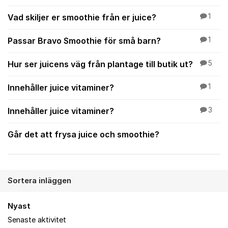
Vad skiljer er smoothie från er juice?
1
Passar Bravo Smoothie för små barn?
1
Hur ser juicens väg från plantage till butik ut?
5
Innehåller juice vitaminer?
1
Innehåller juice vitaminer?
3
Går det att frysa juice och smoothie?
Sortera inläggen
Nyast
Senaste aktivitet