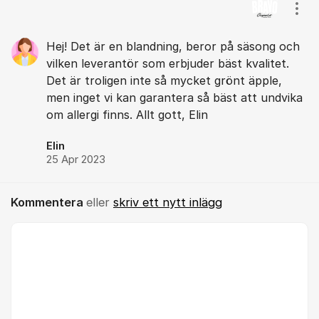
Kommentarer
Visa
Hej! Det är en blandning, beror på säsong och
vilken leverantör som erbjuder bäst kvalitet.
Det är troligen inte så mycket grönt äpple,
men inget vi kan garantera så bäst att undvika
om allergi finns. Allt gott, Elin
Elin
25 Apr 2023
Kommentera
eller
skriv ett nytt inlägg
Kommentar *