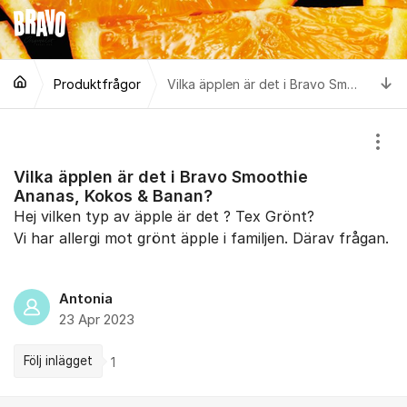
Hoppa till innehåll
Ti
Produktfrågor
Vilka äpplen är det i Bravo Smoothie Ananas, Kokos & Banan?
Visa
Vilka äpplen är det i Bravo Smoothie
Ananas, Kokos & Banan?
Hej vilken typ av äpple är det ? Tex Grönt?
Vi har allergi mot grönt äpple i familjen. Därav frågan.
Antonia
23 Apr 2023
Följ inlägget
1