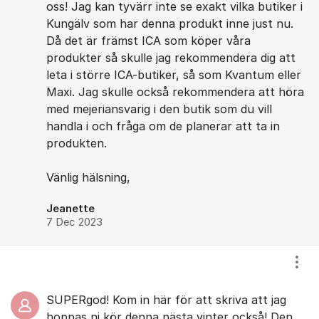
oss! Jag kan tyvärr inte se exakt vilka butiker i
Kungälv som har denna produkt inne just nu.
Då det är främst ICA som köper våra
produkter så skulle jag rekommendera dig att
leta i större ICA-butiker, så som Kvantum eller
Maxi. Jag skulle också rekommendera att höra
med mejeriansvarig i den butik som du vill
handla i och fråga om de planerar att ta in
produkten.
Vänlig hälsning,
Jeanette
7 Dec 2023
Visa
SUPERgod! Kom in här för att skriva att jag
hoppas ni kör denna nästa vinter också! Den