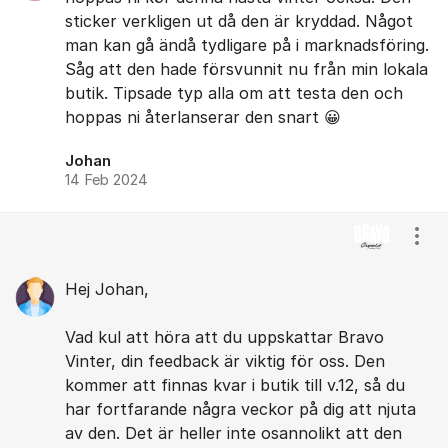
sticker verkligen ut då den är kryddad. Något
man kan gå ändå tydligare på i marknadsföring.
Såg att den hade försvunnit nu från min lokala
butik. Tipsade typ alla om att testa den och
hoppas ni återlanserar den snart 😀
Johan
14 Feb 2024
Visa
Hej Johan,
Vad kul att höra att du uppskattar Bravo
Vinter, din feedback är viktig för oss. Den
kommer att finnas kvar i butik till v.12, så du
har fortfarande några veckor på dig att njuta
av den. Det är heller inte osannolikt att den