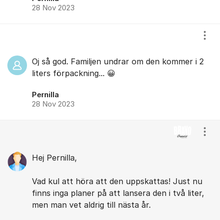
28 Nov 2023
Visa
Oj så god. Familjen undrar om den kommer i 2
liters förpackning... 😀
Pernilla
28 Nov 2023
Visa
Hej Pernilla,
Vad kul att höra att den uppskattas! Just nu
finns inga planer på att lansera den i två liter,
men man vet aldrig till nästa år.