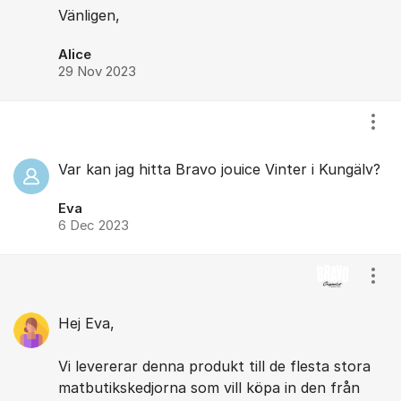
Vänligen,
Alice
29 Nov 2023
Visa
Var kan jag hitta Bravo jouice Vinter i Kungälv?
Eva
6 Dec 2023
Visa
Hej Eva,
Vi levererar denna produkt till de flesta stora
matbutikskedjorna som vill köpa in den från