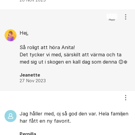
Visa
Hej,
Så roligt att höra Anita!
Det tycker vi med, särskilt att värma och ta
med sig ut i skogen en kall dag som denna 😊❄️
Jeanette
27 Nov 2023
Visa
Jag håller med, oj så god den var. Hela familjen
har fått en ny favorit.
Pernilla