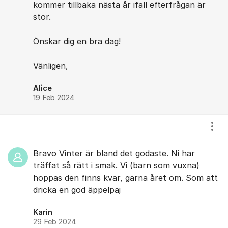
kommer tillbaka nästa år ifall efterfrågan är
stor.
Önskar dig en bra dag!
Vänligen,
Alice
19 Feb 2024
Visa
Bravo Vinter är bland det godaste. Ni har
träffat så rätt i smak. Vi (barn som vuxna)
hoppas den finns kvar, gärna året om. Som att
dricka en god äppelpaj
Karin
29 Feb 2024