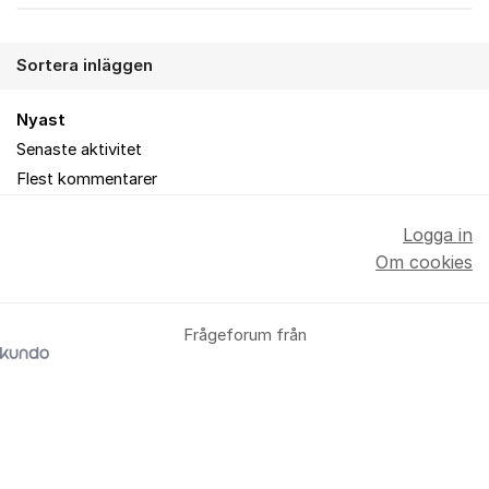
Sortera inläggen
Nyast
Senaste aktivitet
Flest kommentarer
Logga in
Om cookies
Frågeforum från